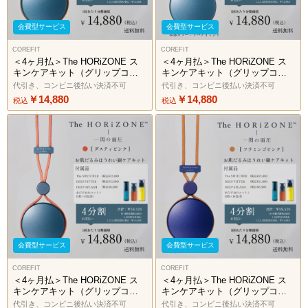
会費型サービス
会費型サービス
COREFIT
COREFIT
＜4ヶ月払＞The HORiZONE ス
＜4ヶ月払＞The HORiZONE ス
キンケアキット（グリップコー
キンケアキット（グリップコー
ド：アーミーカーキ）2606
ド：サンドベージュ）2606
代引き、コンビニ後払い決済不可
代引き、コンビニ後払い決済不可
￥14,880
￥14,880
税込
税込
会費型サービス
会費型サービス
COREFIT
COREFIT
＜4ヶ月払＞The HORiZONE ス
＜4ヶ月払＞The HORiZONE ス
キンケアキット（グリップコー
キンケアキット（グリップコー
ド：ダスティピンク）2606
ド：フラミンゴピンク）2606
代引き、コンビニ後払い決済不可
代引き、コンビニ後払い決済不可