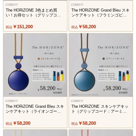
COREFIT
COREFIT
The HORiZONE 3色まとめ買
The HORiZONE Grand Bleu スキ
い！お得セット（グリップコー
ンケアキット（フラミンゴピン
ド：ベージュ・カーキ・ピン
ク）
ク）
￥151,200
￥58,200
税込
税込
COREFIT
COREFIT
The HORiZONE Grand Bleu スキ
The HORiZONE スキンケアキッ
ンケアキット（ライオンゴール
ト（グリップコード：アーミー
ド）
カーキ）
￥58,200
￥58,200
税込
税込