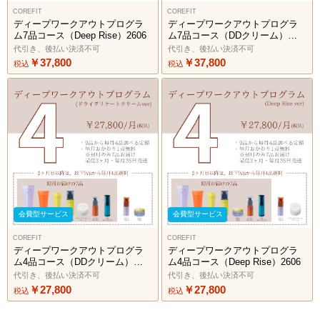
COREFIT
COREFIT
ディープワークアウトプログラ
ディープワークアウトプログラ
ム7品コース（Deep Rise）2606
ム7品コース（DDクリーム）
2606
代引き、後払い決済不可
代引き、後払い決済不可
￥37,800
￥37,800
税込
税込
会費型サービス
会費型サービス
COREFIT
COREFIT
ディープワークアウトプログラ
ディープワークアウトプログラ
ム4品コース（DDクリーム）
ム4品コース（Deep Rise）2606
2606
代引き、後払い決済不可
代引き、後払い決済不可
￥27,800
￥27,800
税込
税込