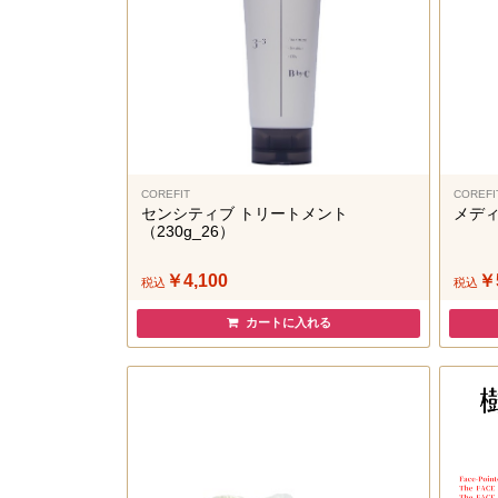
COREFIT
COREFI
センシティブ トリートメント
メディ
（230g_26）
￥4,100
￥
税込
税込
カートに入れる