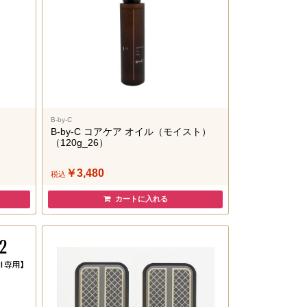
B-by-C
B-by-C コアケア オイル（モイスト）
（120g_26）
￥3,480
税込
カートに入れる