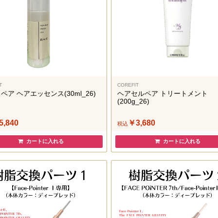
T
COREFIT
ペア ヘアエッセンス(30ml_26)
ヘアセルペア トリートメント
(200g_26)
5,840
￥3,680
税込
カートに入れる
カートに入れる