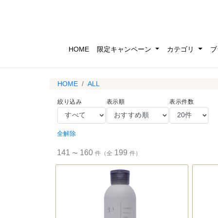
HOME
限定キャンペーン
カテゴリ
ブ
HOME
ALL
絞り込み
表示順
表示件数
全解除
141
160
199
〜
件（全
件）