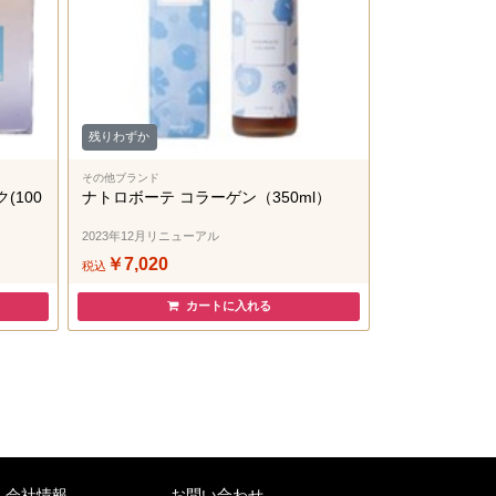
残りわずか
その他ブランド
(100
ナトロボーテ コラーゲン（350ml）
2023年12月リニューアル
￥7,020
税込
カートに入れる
会社情報
お問い合わせ