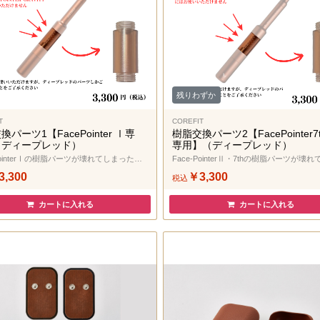
残りわずか
T
COREFIT
パーツ1【FacePointer Ⅰ専
樹脂交換パーツ2【FacePointer7t
（ディープレッド）
専用】（ディープレッド）
Face-PointerⅠの樹脂パーツが壊れてしまった方へ
3,300
￥3,300
税込
カートに入れる
カートに入れる