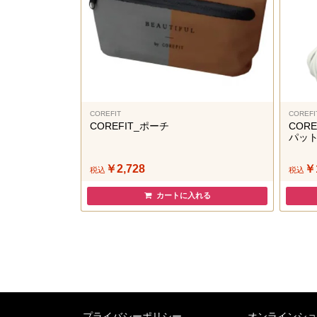
COREFIT
COREFI
COREFIT_ポーチ
CORE
パッ
￥2,728
￥
税込
税込
カートに入れる
プライバシーポリシー
オンラインシ