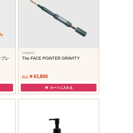
COREFIT
ィープレ
The FACE POiNTER GRAVITY
￥43,800
税込
カートに入れる