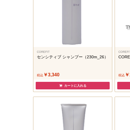
COREFIT
COREFI
センシティブ シャンプー（230m_26）
CORE
￥3,340
￥
税込
税込
カートに入れる