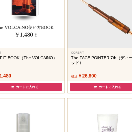
T
COREFIT
FIT BOOK（The VOLCAiNO）
The FACE POiNTER 7th（デ
ッド）
1,480
￥26,800
税込
カートに入れる
カートに入れる