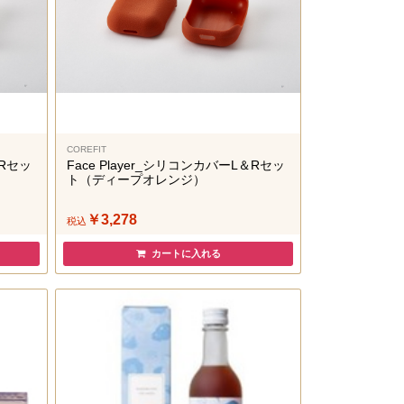
COREFIT
＆Rセッ
Face Player_シリコンカバーL＆Rセッ
ト（ディープオレンジ）
￥3,278
税込
カートに入れる