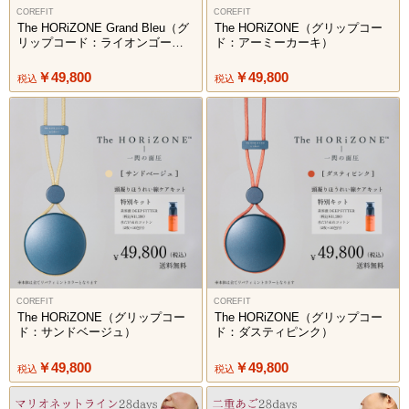
COREFIT
COREFIT
The HORiZONE Grand Bleu（グ
The HORiZONE（グリップコー
リップコード：ライオンゴール
ド：アーミーカーキ）
ド）
￥49,800
￥49,800
税込
税込
COREFIT
COREFIT
The HORiZONE（グリップコー
The HORiZONE（グリップコー
ド：サンドベージュ）
ド：ダスティピンク）
￥49,800
￥49,800
税込
税込