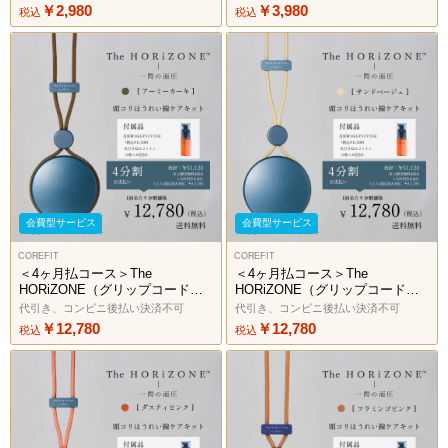
￥2,980
￥3,980
税込
税込
会費型サービス
会費型サービス
COREFIT
COREFIT
＜4ヶ月払コース＞The
＜4ヶ月払コース＞The
HORiZONE（グリップコード：
HORiZONE（グリップコード：
アーミーカーキ）2606
サンドベージュ）2606
代引き、コンビニ後払い決済不可
代引き、コンビニ後払い決済不可
￥12,780
￥12,780
税込
税込