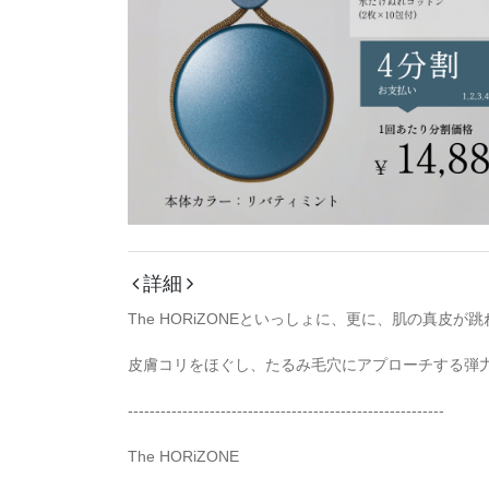
詳細
The HORiZONEといっしょに、更に、肌の真皮
皮膚コリをほぐし、たるみ毛穴にアプローチする弾
----------------------------------------------------------
The HORiZONE