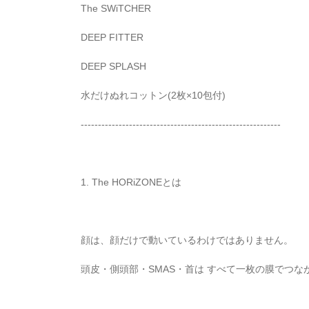
The SWiTCHER
DEEP FITTER
DEEP SPLASH
水だけぬれコットン(2枚×10包付)
----------------------------------------------------------
1. The HORiZONEとは
顔は、顔だけで動いているわけではありません。
頭皮・側頭部・SMAS・首は すべて一枚の膜でつなが