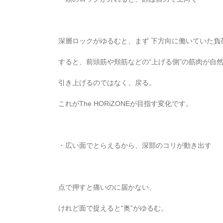
深層ロックがゆるむと、まず 下方向に働いていた負
すると、前頭筋や頬筋などの“上げる側”の筋肉が自
引き上げるのではなく、戻る。
これがThe HORiZONEが目指す変化です。
・広い面でとらえるから、深部のコリが動き出す
点で押すと痛いのに届かない、
けれど面で捉えると“奥”がゆるむ。