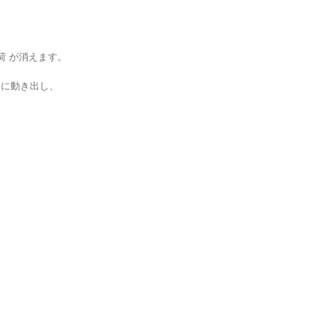
荷 が消えます。
然に動き出し、