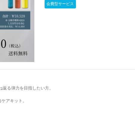
会費型サービス
が跳ね返る弾力を目指したい方。
力ケアキット。