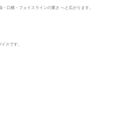
線・口横・フェイスラインの重さ へと広がります。
バイスです。