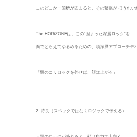
このどこか一箇所が固まると、その緊張が ほうれい
The HORiZONEは、この“固まった深層ロック”を
面でとらえてゆるめるための、頭深層アプローチデ
「頭のコリロックを外せば、顔は上がる」
2. 特長（スペックではなくロジックで伝える）
・頭のロックが外れると、顔は自力で上向く