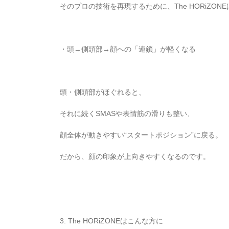
そのプロの技術を再現するために、The HORiZO
・頭→側頭部→顔への「連鎖」が軽くなる
頭・側頭部がほぐれると、
それに続くSMASや表情筋の滑りも整い、
顔全体が動きやすい“スタートポジション”に戻る。
だから、顔の印象が上向きやすくなるのです。
3. The HORiZONEはこんな方に