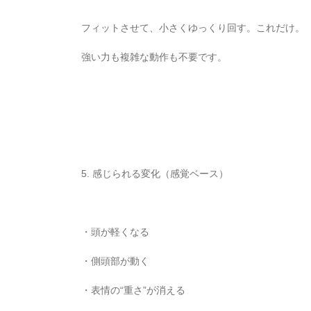
フィットさせて、小さくゆっくり回す。これだけ。
強い力も複雑な動作も不要です。
5. 感じられる変化（感覚ベース）
・頭が軽くなる
・側頭部が動く
・表情の“重さ”が消える