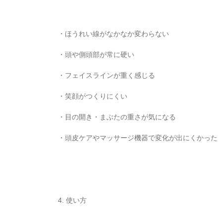
・ほうれい線がなかなか変わらない
・頭や側頭部が常に硬い
・フェイスラインが重く感じる
・笑顔がつくりにくい
・目の開き・まぶたの重さが気になる
・頭皮ケアやマッサージ機器で変化が出にくかった
4. 使い方