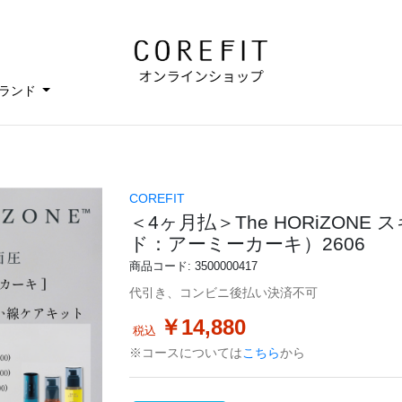
ランド
COREFIT
＜4ヶ月払＞The HORiZON
ド：アーミーカーキ）2606
商品コード: 3500000417
代引き、コンビニ後払い決済不可
￥14,880
税込
※コースについては
こちら
から