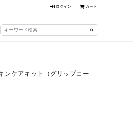
ログイン
カート
E スキンケアキット（グリップコー