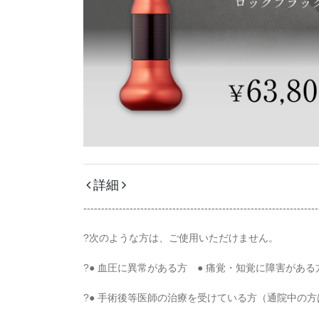
詳細
------------------------------------------------------------------
?次のような方は、ご使用いただけません。
?● 血圧に異常がある方 ● 痛覚・知覚に障害がある
?● 手術後等医師の治療を受けている方（通院中の