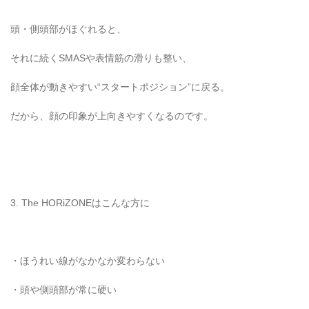
頭・側頭部がほぐれると、
それに続くSMASや表情筋の滑りも整い、
顔全体が動きやすい“スタートポジション”に戻る。
だから、顔の印象が上向きやすくなるのです。
3. The HORiZONEはこんな方に
・ほうれい線がなかなか変わらない
・頭や側頭部が常に硬い