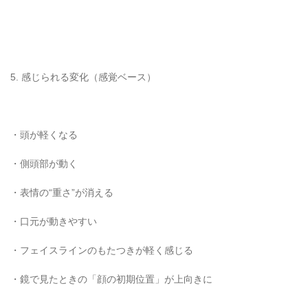
5. 感じられる変化（感覚ベース）
・頭が軽くなる
・側頭部が動く
・表情の“重さ”が消える
・口元が動きやすい
・フェイスラインのもたつきが軽く感じる
・鏡で見たときの「顔の初期位置」が上向きに