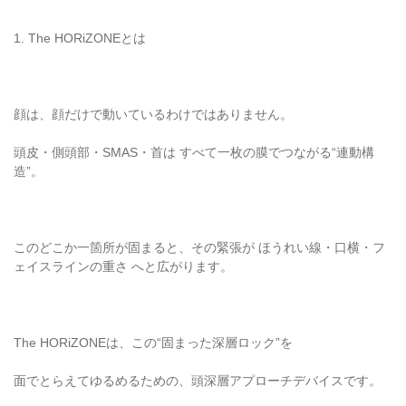
1. The HORiZONEとは
顔は、顔だけで動いているわけではありません。
頭皮・側頭部・SMAS・首は すべて一枚の膜でつながる“連動構
造”。
このどこか一箇所が固まると、その緊張が ほうれい線・口横・フ
ェイスラインの重さ へと広がります。
The HORiZONEは、この“固まった深層ロック”を
面でとらえてゆるめるための、頭深層アプローチデバイスです。