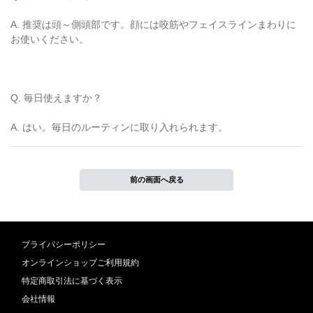
A. 推奨は頭～側頭部です。顔には咬筋やフェイスラインまわりに
お使いください。
Q. 毎日使えますか？
A. はい。毎日のルーティンに取り入れられます。
前の画面へ戻る
プライバシーポリシー
オンラインショップご利用規約
特定商取引法に基づく表示
会社情報