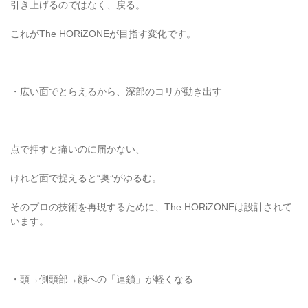
引き上げるのではなく、戻る。
これがThe HORiZONEが目指す変化です。
・広い面でとらえるから、深部のコリが動き出す
点で押すと痛いのに届かない、
けれど面で捉えると“奥”がゆるむ。
そのプロの技術を再現するために、The HORiZONEは設計されて
います。
・頭→側頭部→顔への「連鎖」が軽くなる