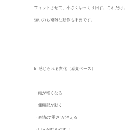
フィットさせて、小さくゆっくり回す。これだけ。
強い力も複雑な動作も不要です。
5. 感じられる変化（感覚ベース）
・頭が軽くなる
・側頭部が動く
・表情の“重さ”が消える
・口元が動きやすい