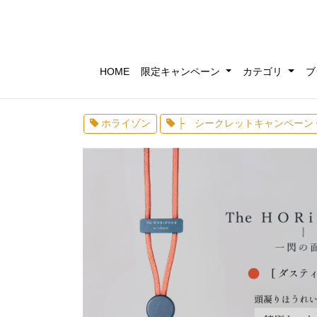
HOME
限定キャンペーン
カテゴリ
ブ
ホライゾン
├ シークレットキャンペーン 