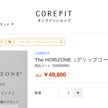
ランド
③
├ シークレットキャンペーン ②
COREFIT
The HORiZONE（グリッ
商品コード: 3100003993
￥49,800
税込