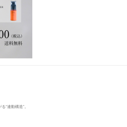
る“連動構造”。