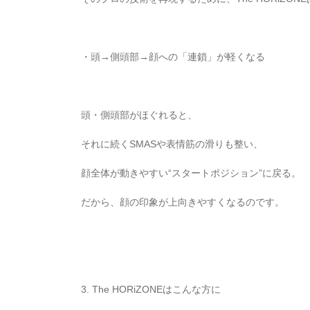
・頭→側頭部→顔への「連鎖」が軽くなる
頭・側頭部がほぐれると、
それに続くSMASや表情筋の滑りも整い、
顔全体が動きやすい“スタートポジション”に戻る。
だから、顔の印象が上向きやすくなるのです。
3. The HORiZONEはこんな方に