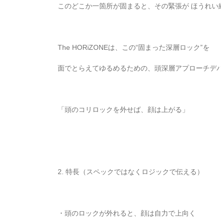
このどこか一箇所が固まると、その緊張が ほうれい
The HORiZONEは、この“固まった深層ロック”を
面でとらえてゆるめるための、頭深層アプローチデ
「頭のコリロックを外せば、顔は上がる」
2. 特長（スペックではなくロジックで伝える）
・頭のロックが外れると、顔は自力で上向く