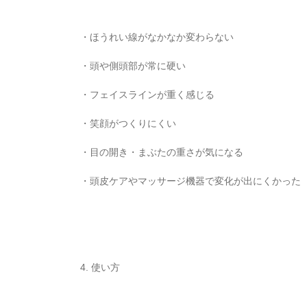
・ほうれい線がなかなか変わらない
・頭や側頭部が常に硬い
・フェイスラインが重く感じる
・笑顔がつくりにくい
・目の開き・まぶたの重さが気になる
・頭皮ケアやマッサージ機器で変化が出にくかった
4. 使い方