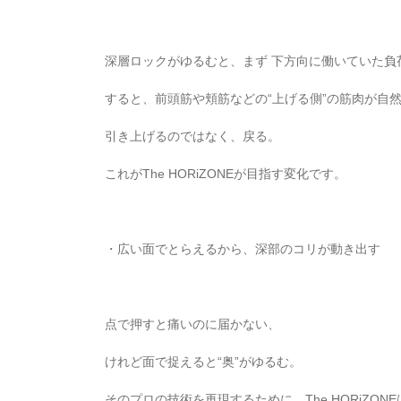
深層ロックがゆるむと、まず 下方向に働いていた負
すると、前頭筋や頬筋などの“上げる側”の筋肉が自
引き上げるのではなく、戻る。
これがThe HORiZONEが目指す変化です。
・広い面でとらえるから、深部のコリが動き出す
点で押すと痛いのに届かない、
けれど面で捉えると“奥”がゆるむ。
そのプロの技術を再現するために、The HORiZO