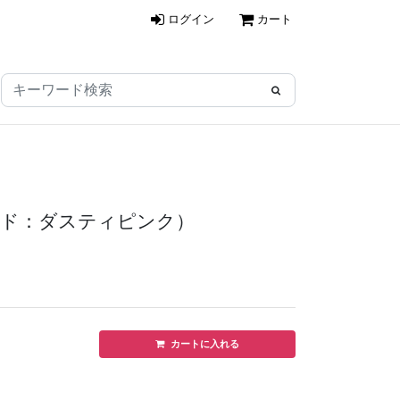
ログイン
カート
プコード：ダスティピンク）
カートに入れる