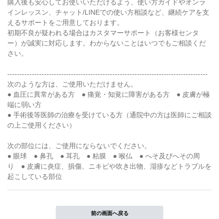
購入後も安心してお使いいただけるよう、使い方ガイドやオンラ
インレッスン、チャット/LINEでの使い方相談など、継続ケアを支
えるサポートをご用意しております。
初期不良が疑われる場合はカスタマーサポート（お客様センタ
ー）が誠実に対応します。わからないことはいつでもご相談くだ
さい。
----------------------------------------------------------------------------------
次のような方は、ご使用いただけません。
● 血圧に異常がある方 ● 痛覚・知覚に障害がある方 ● 皮膚が極
端に弱い方
● 手術後等医師の治療を受けている方（通院中の方は医師にご相談
の上ご使用ください）
次の部位には、ご使用にならないでください。
● 眼球 ● 鼻孔 ● 耳孔 ● 粘膜 ● 喉仏 ● へそ及びへその周
り ● 皮膚に炎症、損傷、ニキビや吹き出物、湿疹などトラブルを
起こしている部位
前の画面へ戻る