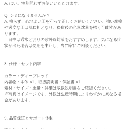
A. はい。性別問わずお使いいただけます。
Q. シミになりませんか？
A. 擦らず、心地よい圧を守って正しくお使いください。強い摩擦
や過度な圧は肌負担となり、炎症後の色素沈着を招く可能性があ
ります。
日中は通常どおりの紫外線対策をおすすめします。気になる症
状が出た場合は使用を中止し、専門家にご相談ください。
8. 仕様・セット内容
カラー：ディープレッド
内容物：本体 ×1、取扱説明書・保証書 ×1
素材・サイズ・重量：詳細は取扱説明書をご確認ください。
※写真はイメージです。外観は生産時期によりわずかに異なる場
合があります。
9. 品質保証とサポート体制