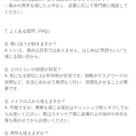
・痛みや異常を感じたら中止し、必要に応じて専門家に相談して
ください。
7. よくある質問（FAQ）
Q. 痛いほうが効きますか？
A. いいえ。痛みは目安ではありません。はじめは“気持ちいい”と
感じる弱い圧から。
Q. どのくらいの頻度が目安？
A. 気になる部位に1か所30秒が目安です。朝晩やデスクワークの
合間など、生活に合わせて無理なく行い、習慣化させることが重
要です。
Q. メイクの上から使えますか？
A. 可能ですが、摩擦を感じる場合はティッシュで軽くオフしてか
らお使いください。夜はスキンケア後に皮膚の上の油分や水分を
落ち着かせてからお使いください。
Q. 男性も使えますか？